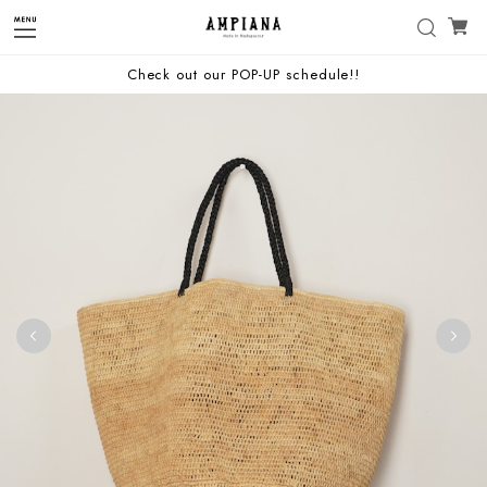
Check out our POP-UP schedule!!