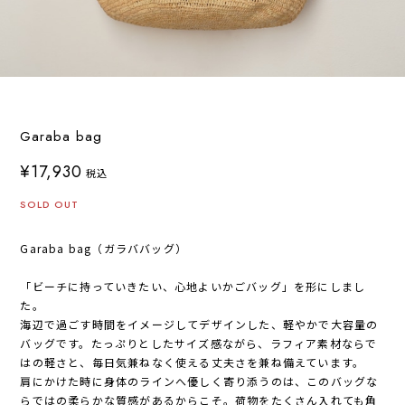
Garaba bag
¥17,930
税込
SOLD OUT
Garaba bag（ガラババッグ）
「ビーチに持っていきたい、心地よいかごバッグ」を形にしまし
た。
海辺で過ごす時間をイメージしてデザインした、軽やかで大容量の
バッグです。たっぷりとしたサイズ感ながら、ラフィア素材ならで
はの軽さと、毎日気兼ねなく使える丈夫さを兼ね備えています。
肩にかけた時に身体のラインへ優しく寄り添うのは、このバッグな
らではの柔らかな質感があるからこそ。荷物をたくさん入れても角