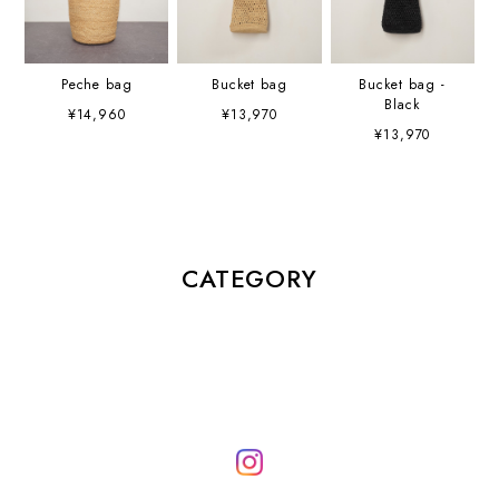
Peche bag
Bucket bag
Bucket bag -
Black
¥14,960
¥13,970
¥13,970
CATEGORY