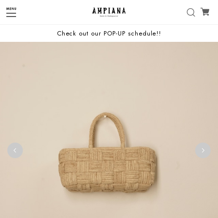
Check out our POP-UP schedule!!