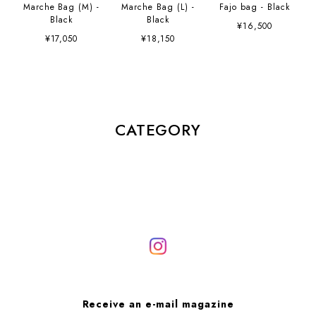
Marche Bag (M) -
Marche Bag (L) -
Fajo bag - Black
Black
Black
¥16,500
¥17,050
¥18,150
CATEGORY
Receive an e-mail magazine