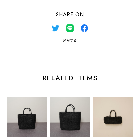
SHARE ON
通報する
RELATED ITEMS